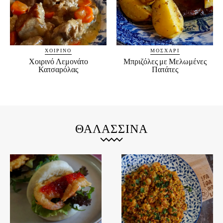
ΧΟΙΡΙΝΌ
ΜΟΣΧΆΡΙ
Χοιρινό Λεμονάτο
Μπριζόλες με Μελωμένες
Κατσαρόλας
Πατάτες
ΘΑΛΑΣΣΙΝΆ