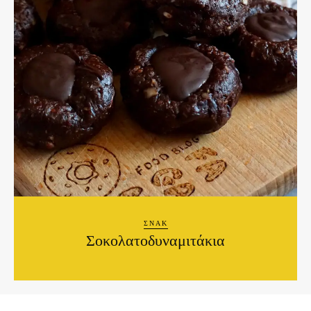
ΣΝΑΚ
Σοκολατοδυναμιτάκια