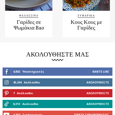
ΘΑΛΑΣΣΙΝΆ
ΖΥΜΑΡΙΚΆ
Γαρίδες σε
Κους Κους με
Ψωμάκια Bao
Γαρίδες
ΑΚΟΛΟΥΘΉΣΤΕ ΜΑΣ
4,802
Υποστηρικτές
ΚΆΝΤΕ LIKE
45,204
Ακόλουθοι
ΑΚΟΛΟΥΘΉΣΤΕ
7
Ακόλουθοι
ΑΚΟΛΟΥΘΉΣΤΕ
8,313
Ακόλουθοι
ΑΚΟΛΟΥΘΉΣΤΕ
4,350
Συνδρομητές
ΓΊΝΕΤΕ ΣΥΝΔΡΟΜΗΤΉΣ