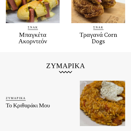
ΣΝΑΚ
ΣΝΑΚ
Μπαγκέτα
Τραγανά Corn
Ακορντεόν
Dogs
ΖΥΜΑΡΙΚΆ
ΖΥΜΑΡΙΚΆ
Το Κριθαράκι Μου