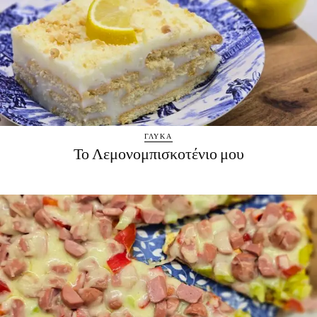
ΓΛΥΚΆ
Το Λεμονομπισκοτένιο μου