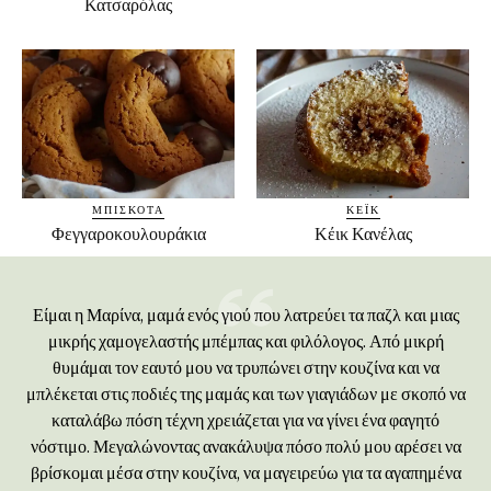
Κατσαρόλας
ΜΠΙΣΚΌΤΑ
ΚΈΙΚ
Φεγγαροκουλουράκια
Κέικ Κανέλας
Είμαι η Μαρίνα, μαμά ενός γιού που λατρεύει τα παζλ και μιας
μικρής χαμογελαστής μπέμπας και φιλόλογος. Από μικρή
θυμάμαι τον εαυτό μου να τρυπώνει στην κουζίνα και να
μπλέκεται στις ποδιές της μαμάς και των γιαγιάδων με σκοπό να
καταλάβω πόση τέχνη χρειάζεται για να γίνει ένα φαγητό
νόστιμο. Μεγαλώνοντας ανακάλυψα πόσο πολύ μου αρέσει να
βρίσκομαι μέσα στην κουζίνα, να μαγειρεύω για τα αγαπημένα