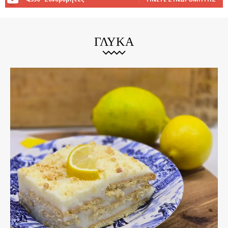
ΓΛΥΚΆ