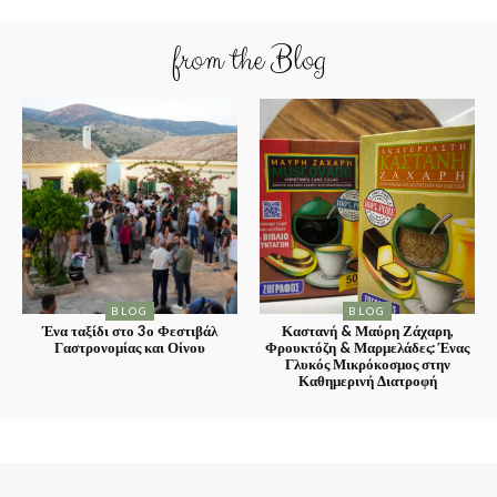
from the Blog
BLOG
BLOG
Ένα ταξίδι στο 3ο Φεστιβάλ
Καστανή & Μαύρη Ζάχαρη,
Γαστρονομίας και Οίνου
Φρουκτόζη & Μαρμελάδες: Ένας
Γλυκός Μικρόκοσμος στην
Καθημερινή Διατροφή