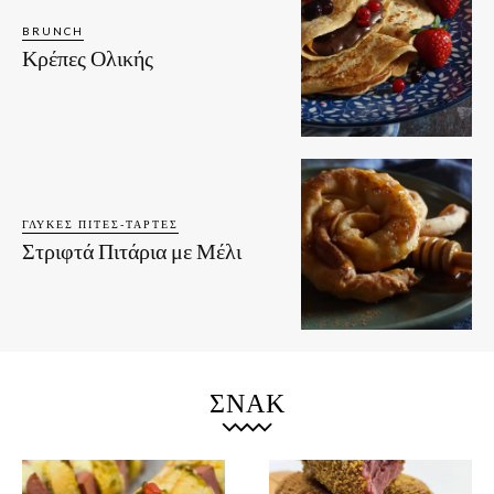
BRUNCH
Κρέπες Ολικής
ΓΛΥΚΈΣ ΠΊΤΕΣ-ΤΆΡΤΕΣ
Στριφτά Πιτάρια με Μέλι
ΣΝΑΚ