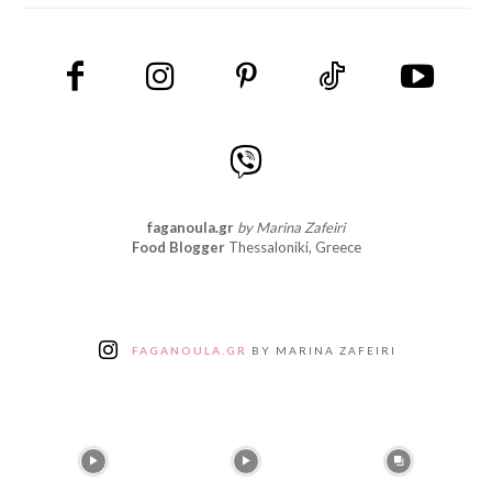
faganoula.gr
by Marina Zafeiri
Food Blogger
Thessaloniki, Greece
FAGANOULA.GR
BY MARINA ZAFEIRI