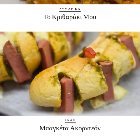
ΖΥΜΑΡΙΚΆ
Το Κριθαράκι Μου
ΣΝΑΚ
Μπαγκέτα Ακορντεόν