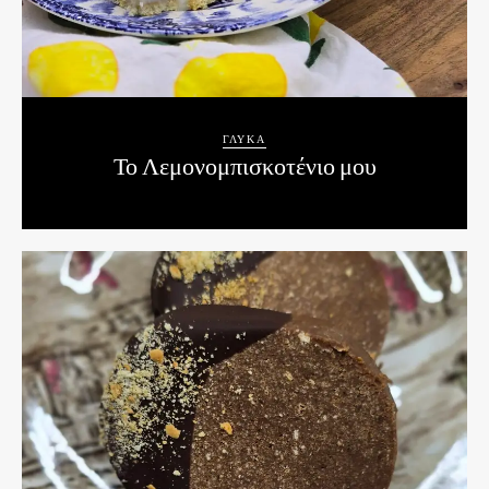
ΓΛΥΚΆ
Το Λεμονομπισκοτένιο μου