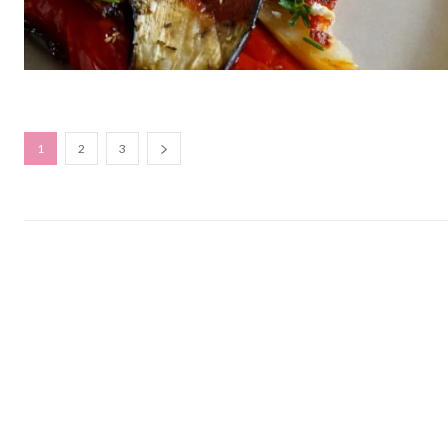
1
2
3