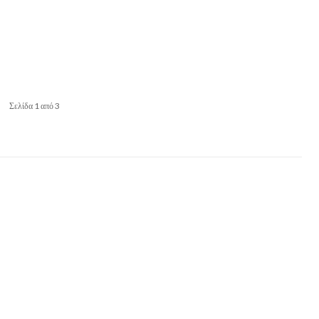
Σελίδα 1 από 3