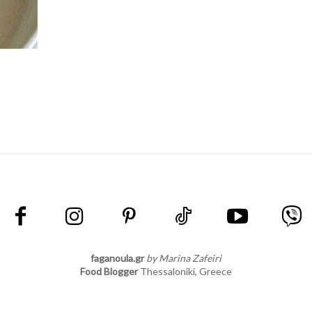
faganoula.gr
by Marina Zafeiri
Food Blogger
Thessaloniki, Greece