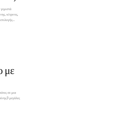
 γεμιστά
επιλογής...
ο με
τάτες σε μια