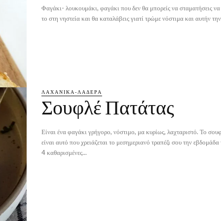
Φαγάκι- λουκουμάκι, φαγάκι που δεν θα μπορείς να σταματήσεις να 
το στη νηστεία και θα καταλάβεις γιατί τρώμε νόστιμα και αυτήν την.
ΛΑΧΑΝΙΚΆ-ΛΑΔΕΡΆ
Σουφλέ Πατάτας
Είναι ένα φαγάκι γρήγορο, νόστιμο, μα κυρίως, λαχταριστό. Το σου
είναι αυτό που χρειάζεται το μεσημεριανό τραπέζι σου την εβδομάδα τη
4 καθαρισμένες...