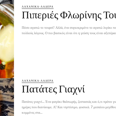
ΛΑΧΑΝΙΚΆ-ΛΑΔΕΡΆ
Πιπεριές Φλωρίνης Το
Πόσο αγαπώ το τουρσί! Αλλά, ένα συγκεκριμένο το αγαπώ λιγάκι πε
πολλούς λόγους. Ο πιο βασικός είναι ότι η γεύση τους είναι αξεπέρασ
ΛΑΧΑΝΙΚΆ-ΛΑΔΕΡΆ
Πατάτες Γιαχνί
Πατάτες γιαχνί... Ένα φαγάκι θαλπωρής, ζεστασιάς και ό,τι πρέπει γι
ημέρες που διανύουμε. Α! Και νηστίσιμο, φυσικά. 7 μεσαίου μεγέθους πατάτες
κομμένες στα...