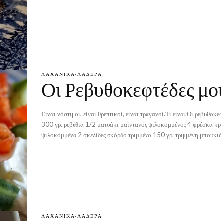
ΛΑΧΑΝΙΚΆ-ΛΑΔΕΡΆ
Οι Ρεβυθοκεφτέδες μο
Είναι νόστιμοι, είναι θρεπτικοί, είναι τραγανοί.Τι είναι;Οι ρεβυθοκε
300 γρ. ρεβύθια 1/2 ματσάκι μαϊντανός ψιλοκομμένος 4 φρέσκα κρεμμυδάκια
ψιλοκομμένα 2 σκελίδες σκόρδο τριμμένο 150 γρ. τρι
ΛΑΧΑΝΙΚΆ-ΛΑΔΕΡΆ