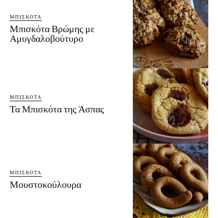
ΜΠΙΣΚΌΤΑ
Μπισκότα Βρώμης με
Αμυγδαλοβούτυρο
ΜΠΙΣΚΌΤΑ
Τα Μπισκότα της Άσπας
ΜΠΙΣΚΌΤΑ
Μουστοκούλουρα