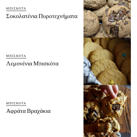
ΜΠΙΣΚΌΤΑ
Σοκολατένια Πυροτεχνήματα
ΜΠΙΣΚΌΤΑ
Λεμονένια Μπισκότα
ΜΠΙΣΚΌΤΑ
Αφράτα Βραχάκια