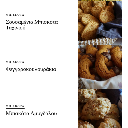
ΜΠΙΣΚΌΤΑ
Σουσαμένια Μπισκότα
Ταχινιού
ΜΠΙΣΚΌΤΑ
Φεγγαροκουλουράκια
ΜΠΙΣΚΌΤΑ
Μπισκότα Αμυγδάλου