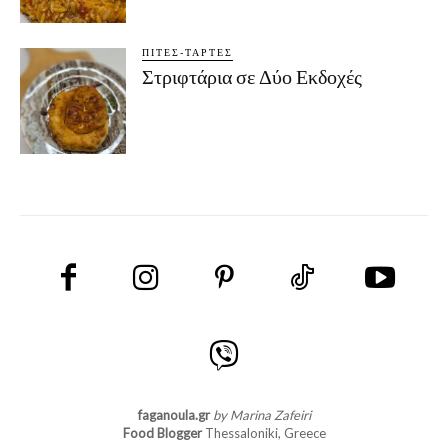
ΠΊΤΕΣ-ΤΆΡΤΕΣ
Στριφτάρια σε Δύο Εκδοχές
faganoula.gr
by Marina Zafeiri
Food Blogger
Thessaloniki, Greece