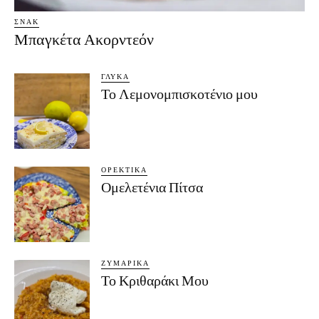
ΣΝΑΚ
Μπαγκέτα Ακορντεόν
ΓΛΥΚΆ
Το Λεμονομπισκοτένιο μου
ΟΡΕΚΤΙΚΆ
Ομελετένια Πίτσα
ΖΥΜΑΡΙΚΆ
Το Κριθαράκι Μου