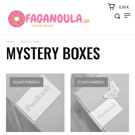
0,00 €
Home
Mystery boxes
MYSTERY BOXES
ΕΞΑΝΤΛΗΜΈΝΟ
ΕΞΑΝΤΛΗΜΈΝΟ