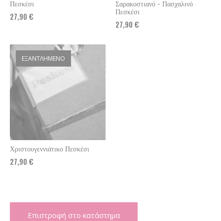
Πεσκέσι
Σαρακοστιανό - Πασχαλινό
Πεσκέσι
27,90
€
27,90
€
ΕΞΑΝΤΛΗΜΈΝΟ
Χριστουγεννιάτικο Πεσκέσι
27,90
€
Επιστροφή στο κατάστημα