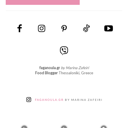
faganoula.gr
by Marina Zafeiri
Food Blogger
Thessaloniki, Greece
FAGANOULA.GR
BY MARINA ZAFEIRI