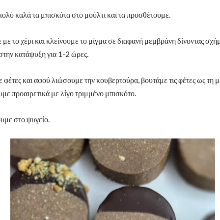
ολύ καλά τα μπισκότα στο μούλτι και τα προσθέτουμε.
με το χέρι και κλείνουμε το μίγμα σε διαφανή μεμβράνη δίνοντας σχή
την κατάψυξη για 1-2 ώρες.
 φέτες και αφού λιώσουμε την κουβερτούρα, βουτάμε τις φέτες ως τη μ
με προαιρετικά με λίγο τριμμένο μπισκότο.
με στο ψυγείο.