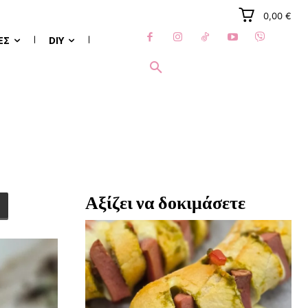
0,00 €
ΈΣ
DIY
Αξίζει να δοκιμάσετε