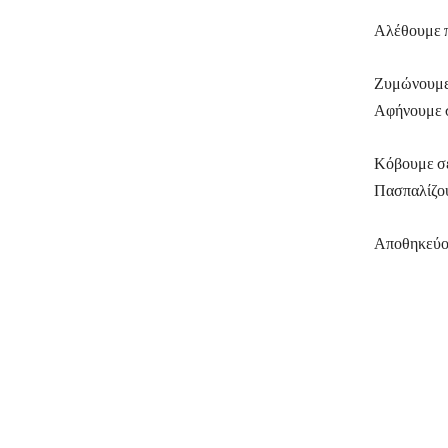
Αλέθουμε π
Ζυμώνουμε 
Αφήνουμε σ
Κόβουμε σε
Πασπαλίζου
Αποθηκεύου