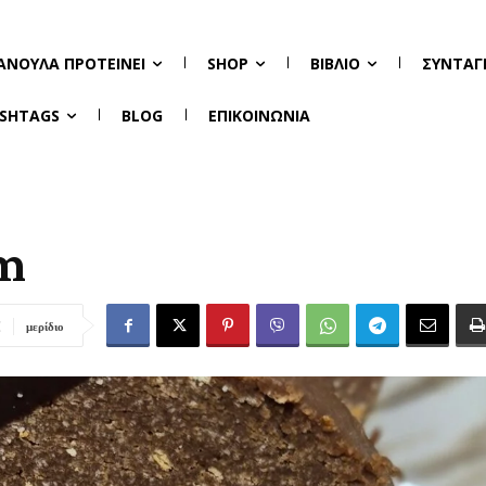
ΑΝΟΎΛΑ ΠΡΟΤΕΊΝΕΙ
SHOP
ΒΙΒΛΊΟ
ΣΥΝΤΑΓ
SHTAGS
BLOG
ΕΠΙΚΟΙΝΩΝΊΑ
m
μερίδιο