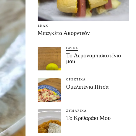
ΣΝΑΚ
Μπαγκέτα Ακορντεόν
ΓΛΥΚΆ
Το Λεμονομπισκοτένιο
μου
ΟΡΕΚΤΙΚΆ
Ομελετένια Πίτσα
ΖΥΜΑΡΙΚΆ
Το Κριθαράκι Μου