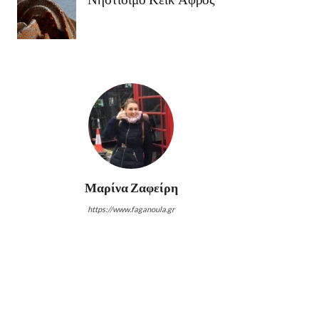
Μαρίνα Ζαφείρη
https://www.faganoula.gr