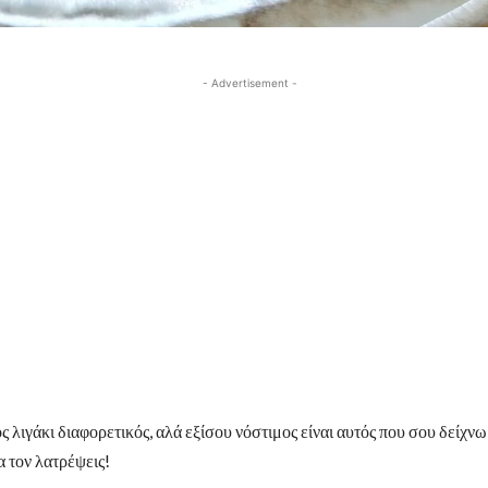
- Advertisement -
 λιγάκι διαφορετικός, αλά εξίσου νόστιμος είναι αυτός που σου δείχνω
α τον λατρέψεις!