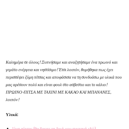
Καλημέρα σε όλους! Ξυπνήσαμε και αναζητήσαμε ένα πρωινό και
γεμάτο ενέργεια και νηστίσιμο! Έτσι λοιπόν, θυμήθηκα πως έχει
περισσέψει ζύμη πίτσας και αποφάσισα να τη συνδυάσω με υλικά που
μας αρέσουν πολύ και είναι φουλ στο ασβεστιο και το κάλιο!
ΠΡΩΙΝΟ-ΠΙΤΣΑ ΜΕ ΤΑΧΙΝΙ ΜΕ ΚΑΚΑΟ ΚΑΙ ΜΠΑΝΑΝΕΣ,
λοιπόν!
Υλικά:
ζύμη πίτσας (θα βρειτε τη δική μου συνταγή εδώ)