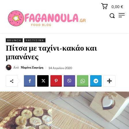
0,00 €
BRUNCH
ΝΗΣΤΊΣΙΜΑ
Πίτσα με ταχίνι-κακάο και
μπανάνες
Από
Μαρίνα Ζαφείρη
14 Απριλίου 2020