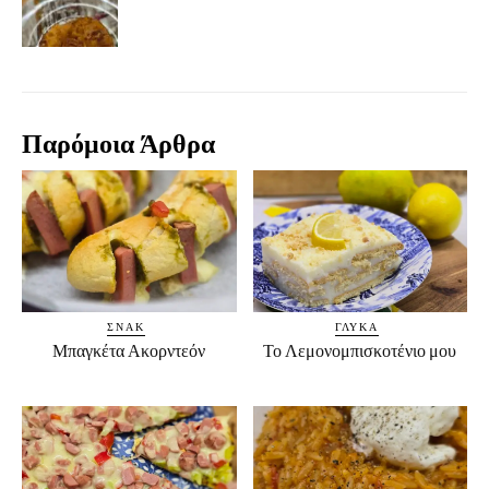
Παρόμοια Άρθρα
ΣΝΑΚ
ΓΛΥΚΆ
Μπαγκέτα Ακορντεόν
Το Λεμονομπισκοτένιο μου