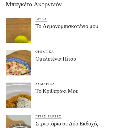
Μπαγκέτα Ακορντεόν
ΓΛΥΚΆ
Το Λεμονομπισκοτένιο μου
ΟΡΕΚΤΙΚΆ
Ομελετένια Πίτσα
ΖΥΜΑΡΙΚΆ
Το Κριθαράκι Μου
ΠΊΤΕΣ-ΤΆΡΤΕΣ
Στριφτάρια σε Δύο Εκδοχές