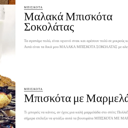
ΜΠΙΣΚΌΤΑ
Μαλακά Μπισκότα
Σοκολάτας
Τα αγαπάμε πολύ, είναι υγιεινό σνακ και αρέσουν πολύ σε μικρούς κ
Αυτά είναι τα δικά μου ΜΑΛΑΚΑ ΜΠΙΣΚΟΤΑ ΣΟΚΟΛΑΤΑΣ με αλεύρ
ΜΠΙΣΚΌΤΑ
Μπισκότα με Μαρμελ
Τι μπορείς να κάνεις, αν έχεις μια καλή μαρμελάδα στο σπίτι; Πολλ
σήμερα επέλεξα να φτιάξω αυτά τα βουτυράτα ΜΠΙΣΚΟΤΑ ΜΕ ΜΑ