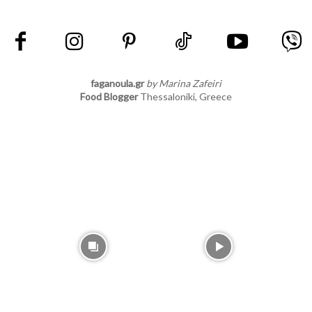
faganoula.gr
by Marina Zafeiri
Food Blogger
Thessaloniki, Greece