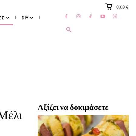
0,00 €
ΈΣ
DIY
Αξίζει να δοκιμάσετε
Μέλι