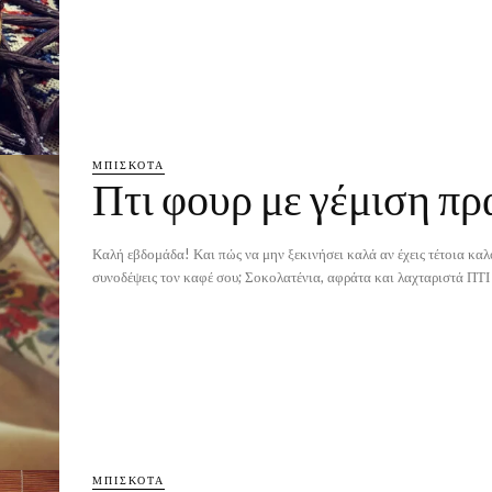
ΜΠΙΣΚΌΤΑ
Πτι φουρ με γέμιση πρ
Καλή εβδομάδα! Και πώς να μην ξεκινήσει καλά αν έχεις τέτοια καλ
συνοδέψεις τον καφέ σου; Σοκολατένια, αφράτα και λαχταριστά ΠΤΙ
ΜΠΙΣΚΌΤΑ