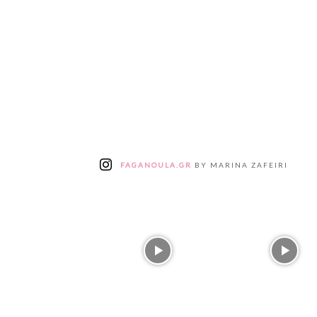
FAGANOULA.GR
BY MARINA ZAFEIRI