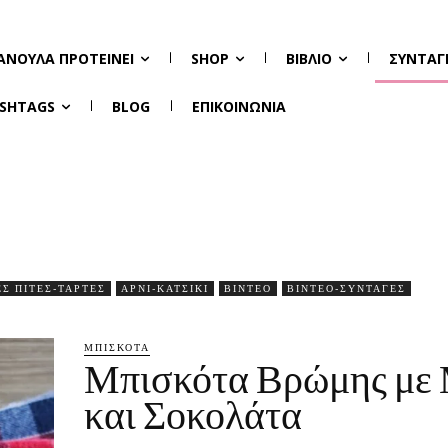
ΑΝΟΎΛΑ ΠΡΟΤΕΊΝΕΙ
SHOP
ΒΙΒΛΊΟ
ΣΥΝΤΑΓ
SHTAGS
BLOG
ΕΠΙΚΟΙΝΩΝΊΑ
Σ ΠΊΤΕΣ-ΤΆΡΤΕΣ
ΑΡΝΊ-ΚΑΤΣΊΚΙ
ΒΊΝΤΕΟ
ΒΙΝΤΕΟ-ΣΥΝΤΑΓΈΣ
ΜΠΙΣΚΌΤΑ
Μπισκότα Βρώμης με 
και Σοκολάτα