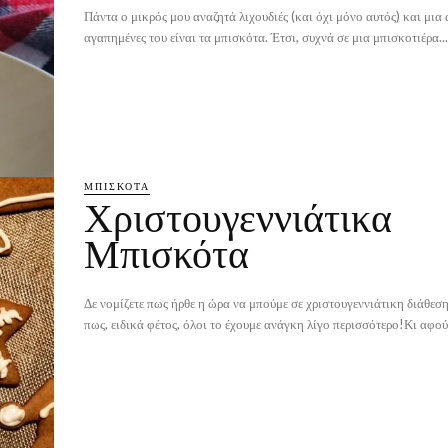
Πάντα ο μικρός μου αναζητά λιχουδιές (και όχι μόνο αυτός) και μια 
αγαπημένες του είναι τα μπισκότα. Έτσι, συχνά σε μια μπισκοτιέρα...
ΜΠΙΣΚΌΤΑ
Χριστουγεννιάτικα
Μπισκότα
Δε νομίζετε πως ήρθε η ώρα να μπούμε σε χριστουγεννιάτικη διάθεσ
πως, ειδικά φέτος, όλοι το έχουμε ανάγκη λίγο περισσότερο!Κι αφού,