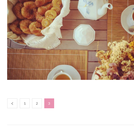
1
2
3