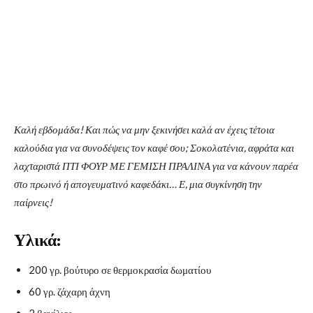
Καλή εβδομάδα! Και πώς να μην ξεκινήσει καλά αν έχεις τέτοια
καλούδια για να συνοδέψεις τον καφέ σου; Σοκολατένια, αφράτα και
λαχταριστά ΠΤΙ ΦΟΥΡ ΜΕ ΓΕΜΙΣΗ ΠΡΑΛΙΝΑ για να κάνουν παρέα
στο πρωινό ή απογευματινό καφεδάκι… Ε, μια συγκίνηση την
παίρνεις!
Υλικά:
200 γρ. βούτυρο σε θερμοκρασία δωματίου
60 γρ. ζάχαρη άχνη
2 βανίλιες