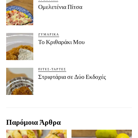
Ομελετένια Πίτσα
ΖΥΜΑΡΙΚΆ
Το Κριθαράκι Μου
ΠΊΤΕΣ-ΤΆΡΤΕΣ
Στριφτάρια σε Δύο Εκδοχές
Παρόμοια Άρθρα