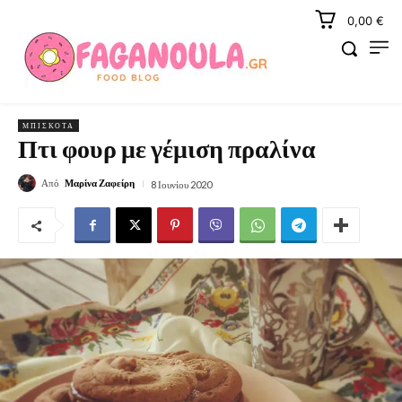
0,00 €
ΜΠΙΣΚΌΤΑ
Πτι φουρ με γέμιση πραλίνα
Από
Μαρίνα Ζαφείρη
8 Ιουνίου 2020