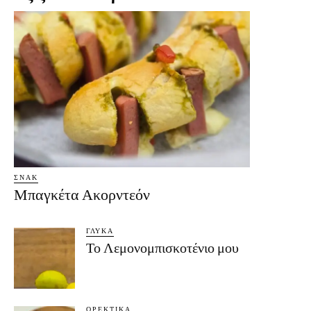
ΣΝΑΚ
Μπαγκέτα Ακορντεόν
ΓΛΥΚΆ
Το Λεμονομπισκοτένιο μου
ΟΡΕΚΤΙΚΆ