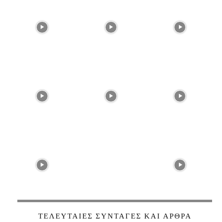
ΤΕΛΕΥΤΑΊΕΣ ΣΥΝΤΑΓΈΣ ΚΑΙ ΆΡΘΡΑ