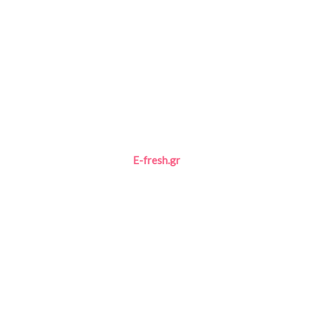
E-fresh.gr