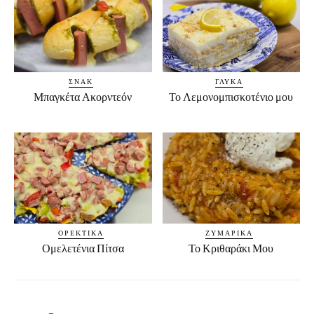
ΣΝΑΚ
ΓΛΥΚΆ
Μπαγκέτα Ακορντεόν
Το Λεμονομπισκοτένιο μου
ΟΡΕΚΤΙΚΆ
ΖΥΜΑΡΙΚΆ
Ομελετένια Πίτσα
Το Κριθαράκι Μου