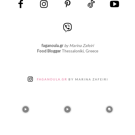
faganoula.gr
by Marina Zafeiri
Food Blogger
Thessaloniki, Greece
FAGANOULA.GR
BY MARINA ZAFEIRI