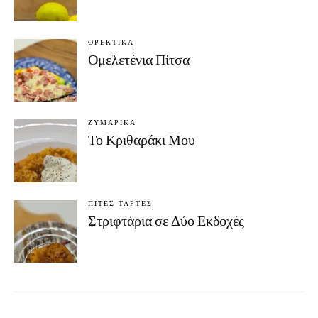
ΟΡΕΚΤΙΚΆ
Ομελετένια Πίτσα
ΖΥΜΑΡΙΚΆ
Το Κριθαράκι Μου
ΠΊΤΕΣ-ΤΆΡΤΕΣ
Στριφτάρια σε Δύο Εκδοχές