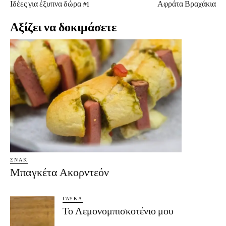
Ιδέες για έξυπνα δώρα #1
Αφράτα Βραχάκια
Αξίζει να δοκιμάσετε
ΣΝΑΚ
Μπαγκέτα Ακορντεόν
ΓΛΥΚΆ
Το Λεμονομπισκοτένιο μου