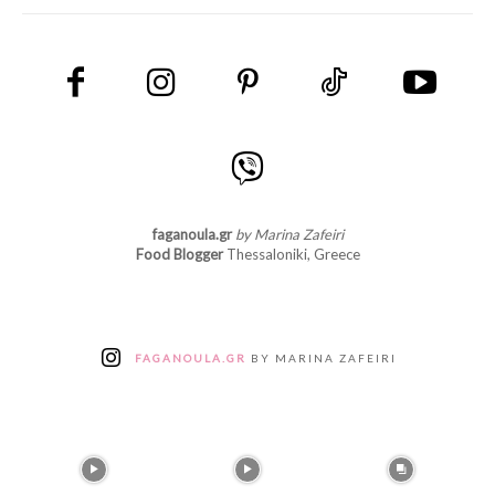
faganoula.gr
by Marina Zafeiri
Food Blogger
Thessaloniki, Greece
FAGANOULA.GR
BY MARINA ZAFEIRI