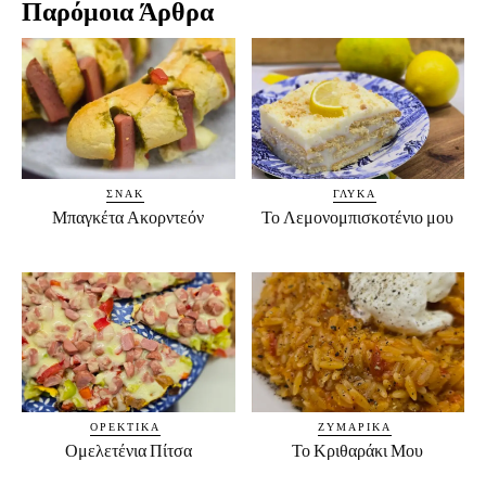
Παρόμοια Άρθρα
ΣΝΑΚ
ΓΛΥΚΆ
Μπαγκέτα Ακορντεόν
Το Λεμονομπισκοτένιο μου
ΟΡΕΚΤΙΚΆ
ΖΥΜΑΡΙΚΆ
Ομελετένια Πίτσα
Το Κριθαράκι Μου