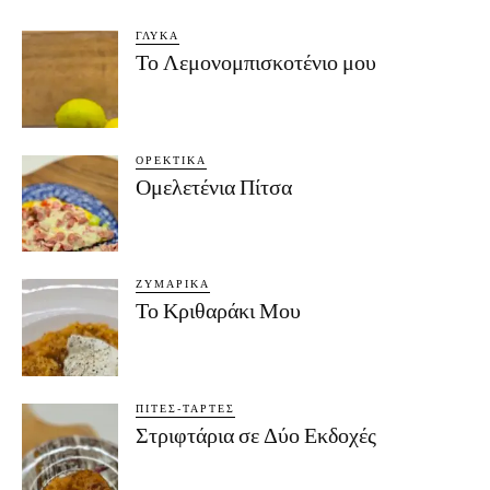
ΓΛΥΚΆ
Το Λεμονομπισκοτένιο μου
ΟΡΕΚΤΙΚΆ
Ομελετένια Πίτσα
ΖΥΜΑΡΙΚΆ
Το Κριθαράκι Μου
ΠΊΤΕΣ-ΤΆΡΤΕΣ
Στριφτάρια σε Δύο Εκδοχές