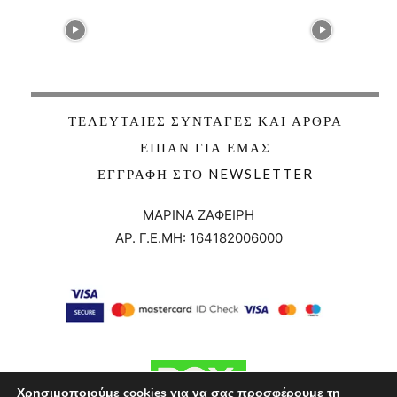
ΤΕΛΕΥΤΑΊΕΣ ΣΥΝΤΑΓΈΣ ΚΑΙ ΆΡΘΡΑ
ΕΊΠΑΝ ΓΙΑ ΕΜΆΣ
ΕΓΓΡΑΦΉ ΣΤΟ NEWSLETTER
ΜΑΡΙΝΑ ΖΑΦΕΙΡΗ
ΑΡ. Γ.Ε.ΜΗ:
164182006000
Χρησιμοποιούμε cookies για να σας προσφέρουμε τη