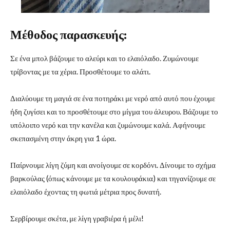
Μέθοδος παρασκευής:
Σε ένα μπολ βάζουμε το αλεύρι και το ελαιόλαδο. Ζυμώνουμε
τρίβοντας με τα χέρια. Προσθέτουμε το αλάτι.
Διαλύουμε τη μαγιά σε ένα ποτηράκι με νερό από αυτό που έχουμε
ήδη ζυγίσει και το προσθέτουμε στο μίγμα του άλευρου. Βάζουμε το
υπόλοιπο νερό και την κανέλα και ζυμώνουμε καλά. Αφήνουμε
σκεπασμένη στην άκρη για 1 ώρα.
Παίρνουμε λίγη ζύμη και ανοίγουμε σε κορδόνι. Δίνουμε το σχήμα
βαρκούλας (όπως κάνουμε με τα κουλουράκια) και τηγανίζουμε σε
ελαιόλαδο έχοντας τη φωτιά μέτρια προς δυνατή.
Σερβίρουμε σκέτα, με λίγη γραβιέρα ή μέλι!