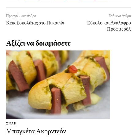
Προηγούμενο άρθρο
Επόμενο άρθρο
Κέικ Σοκολάτας στο Πι και Φι
Εύκολο και Ανάλαφρο
Προφιτερόλ
Αξίζει να δοκιμάσετε
ΣΝΑΚ
Μπαγκέτα Ακορντεόν