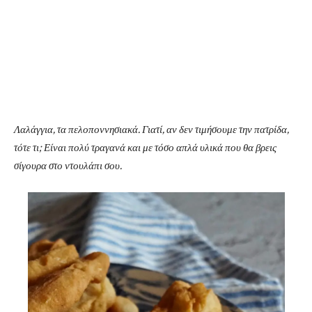
Λαλάγγια, τα πελοποννησιακά. Γιατί, αν δεν τιμήσουμε την πατρίδα,
τότε τι; Είναι πολύ τραγανά και με τόσο απλά υλικά που θα βρεις
σίγουρα στο ντουλάπι σου.