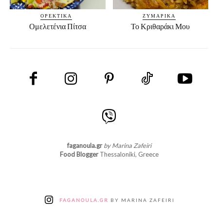
ΟΡΕΚΤΙΚΆ
ΖΥΜΑΡΙΚΆ
Ομελετένια Πίτσα
Το Κριθαράκι Μου
faganoula.gr
by Marina Zafeiri
Food Blogger
Thessaloniki, Greece
FAGANOULA.GR
BY MARINA ZAFEIRI