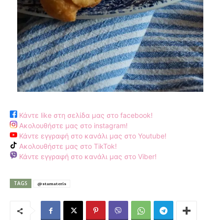
Κάντε like στη σελίδα μας στο facebook!
Ακολουθήστε μας στο instagram!
Κάντε εγγραφή στο κανάλι μας στο Youtube!
Ακολουθήστε μας στο TikTok!
Κάντε εγγραφή στο κανάλι μας στο Viber!
TAGS
@stamateris