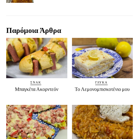
Παρόμοια Άρθρα
ΣΝΑΚ
ΓΛΥΚΆ
Μπαγκέτα Ακορντεόν
Το Λεμονομπισκοτένιο μου