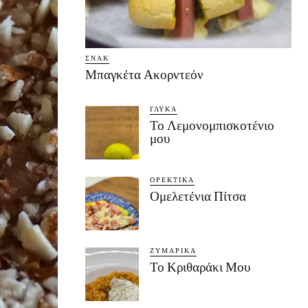
ΣΝΑΚ
Μπαγκέτα Ακορντεόν
ΓΛΥΚΆ
Το Λεμονομπισκοτένιο
μου
ΟΡΕΚΤΙΚΆ
Ομελετένια Πίτσα
ΖΥΜΑΡΙΚΆ
Το Κριθαράκι Μου