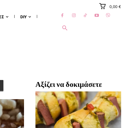
0,00 €
ΈΣ
DIY
Αξίζει να δοκιμάσετε