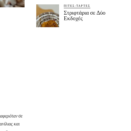
ΠΊΤΕΣ-ΤΆΡΤΕΣ
Στριφτάρια σε Δύο
Εκδοχές
ναφερόταν σε
ανίλιας και