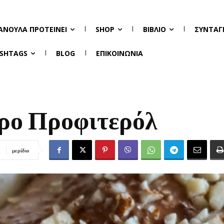
ΑΝΟΎΛΑ ΠΡΟΤΕΊΝΕΙ
SHOP
ΒΙΒΛΊΟ
ΣΥΝΤΑΓ
SHTAGS
BLOG
ΕΠΙΚΟΙΝΩΝΊΑ
ρο Προφιτερόλ
μερίδιο