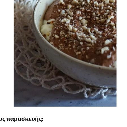
ς παρασκευής: