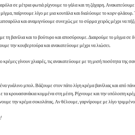
αρόλα σε μέτρια φωτιά ρίχνουμε το γάλα και τη ζάχαρη. Ανακατεύουμε 
 μίγμα, παίρνουμε λίγο με μια κουτάλα και διαλύουμε το κορν φλάουρ.
κατσαρόλα και αναμιγνύουμε συνεχώς με το σύρμα χειρός μέχρι να πήξε
 τη βανίλια και το βούτυρο και αποσύρουμε. Διαιρούμε το μίγμα σε δ
ζουμε την κουβερτούρα και ανακατεύουμε μέχρι να λιώσει.
ο κρέμες γίνουν χλιαρές, τις ανακατεύουμε με τη μισή ποσότητα της σαν
ένα γυάλινο μπολ. Βάζουμε στον πάτο λίγη κρέμα βανίλιας και από πά
ε τα κρουασανάκια κομμένα στη μέση. Ρίχνουμε και την υπόλοιπη κρέ
ουμε την κρέμα σοκολάτας. Αν θέλουμε, γαρνίρουμε με λίγο τριμμέν
!