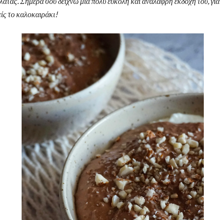
άτας. Σήμερα σου δείχνω μια πολύ εύκολη και ανάλαφρη εκδοχή του, για
ίς το καλοκαιράκι!