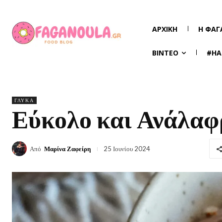
ΑΡΧΙΚΉ
Η ΦΑΓ
ΒΊΝΤΕΟ
#HA
ΓΛΥΚΆ
Εύκολο και Ανάλαφ
Από
Μαρίνα Ζαφείρη
25 Ιουνίου 2024