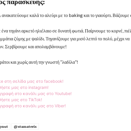
ς παρασκευής:
 ανακατεύουμε καλά το αλεύρι με το baking και το γιαούρτι. Βάζουμε 
ένα τηγάνι αρκετό ηλιέλαιο σε δυνατή φωτιά. Παίρνουμε το κορνέ, πιέ
μάτια ζύμης με ψαλίδι. Τηγανίζουμε για μισό λεπτό το πολύ, μέχρι να
ν. Σερβίρουμε και απολαμβάνουμε!
ράτοι και χωρίς αυτή την γνωστή “λαδίλα”!
ke στη σελίδα μας στο facebook!
ήστε μας στο instagram!
γγραφή στο κανάλι μας στο Youtube!
ήστε μας στο TikTok!
γραφή στο κανάλι μας στο Viber!
pnut
@stamateris