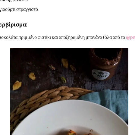
 γιαούρτι στραγγιστό
ερβίρισμα:
σοκολάτα, τριμμένο φιστίκι και αποξηραμένη μπανάνα (όλα από το
@pn