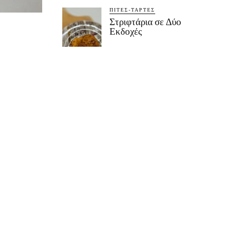
ΠΊΤΕΣ-ΤΆΡΤΕΣ
Στριφτάρια σε Δύο
Εκδοχές