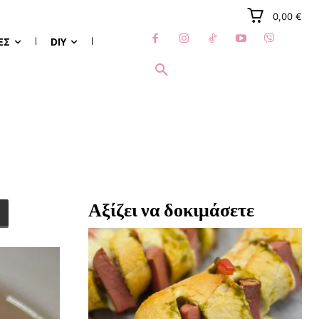
0,00 €
ΈΣ
DIY
Αξίζει να δοκιμάσετε