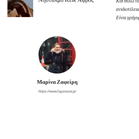
Και θέλω να
ανιδιοτέλει
Είναι γρήγ
Μαρίνα Ζαφείρη
https://www.faganoula.gr