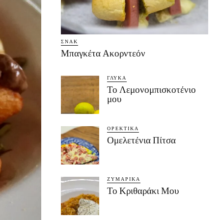
ΣΝΑΚ
Μπαγκέτα Ακορντεόν
ΓΛΥΚΆ
Το Λεμονομπισκοτένιο
μου
ΟΡΕΚΤΙΚΆ
Ομελετένια Πίτσα
ΖΥΜΑΡΙΚΆ
Το Κριθαράκι Μου