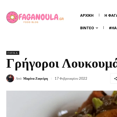
ΑΡΧΙΚΉ
Η ΦΑΓ
ΒΊΝΤΕΟ
#HA
ΓΛΥΚΆ
Γρήγοροι Λουκουμ
Από
Μαρίνα Ζαφείρη
17 Φεβρουαρίου 2022