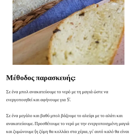
Μέθοδος παρασκευής:
Σε ένα μπολ ανακατεύουμε το νερό με τη μαγιά ώστε να
ενεργοποιηθεί και αφήνουμε για 5’.
Σε ένα μεγάλο και βαθύ μπολ βάζουμε το αλεύρι με το αλάτι και
ανακατεύουμε. Προσθέτουμε το νερό με την ενεργοποιημένη μαγιά
και ζυμώνουμε (η ζύμη θα κολλάει στα χέρια, γι’ αυτό καλό θα είναι