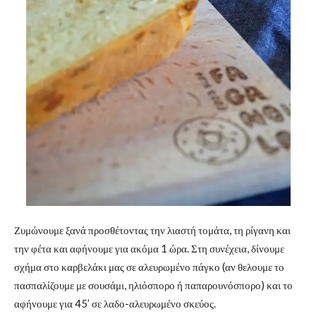
Ζυμώνουμε ξανά προσθέτοντας την λιαστή τομάτα, τη ρίγανη και
την φέτα και αφήνουμε για ακόμα 1 ώρα. Στη συνέχεια, δίνουμε
σχήμα στο καρβελάκι μας σε αλευρωμένο πάγκο (αν θελουμε το
πασπαλίζουμε με σουσάμι, ηλιόσπορο ή παπαρουνόσπορο) και το
αφήνουμε για 45’ σε λαδο-αλευρωμένο σκεύος.