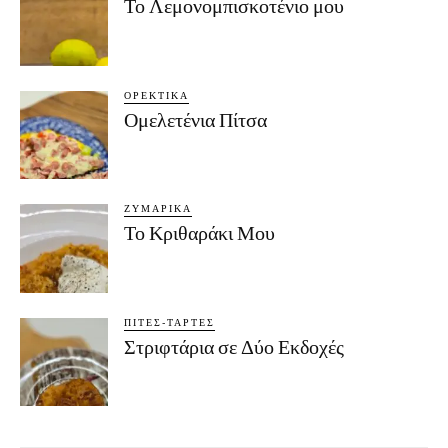
Το Λεμονομπισκοτένιο μου
ΟΡΕΚΤΙΚΆ
Ομελετένια Πίτσα
ΖΥΜΑΡΙΚΆ
Το Κριθαράκι Μου
ΠΊΤΕΣ-ΤΆΡΤΕΣ
Στριφτάρια σε Δύο Εκδοχές