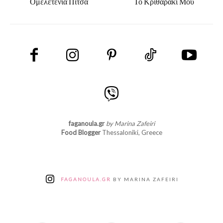
Ομελετένια Πίτσα
Το Κριθαράκι Μου
faganoula.gr
by Marina Zafeiri
Food Blogger
Thessaloniki, Greece
FAGANOULA.GR
BY MARINA ZAFEIRI