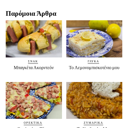
Παρόμοια Άρθρα
ΣΝΑΚ
ΓΛΥΚΆ
Μπαγκέτα Ακορντεόν
Το Λεμονομπισκοτένιο μου
ΟΡΕΚΤΙΚΆ
ΖΥΜΑΡΙΚΆ