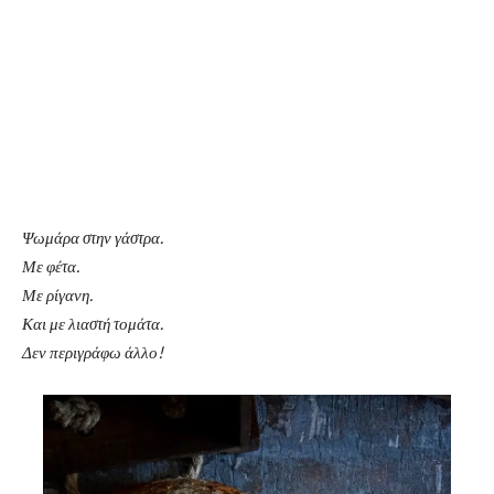
Ψωμάρα στην γάστρα.
Με φέτα.
Με ρίγανη.
Και με λιαστή τομάτα.
Δεν περιγράφω άλλο!