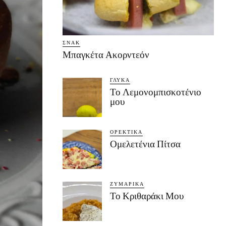
ΣΝΑΚ
Μπαγκέτα Ακορντεόν
ΓΛΥΚΆ
Το Λεμονομπισκοτένιο
μου
ΟΡΕΚΤΙΚΆ
Ομελετένια Πίτσα
ΖΥΜΑΡΙΚΆ
Το Κριθαράκι Μου