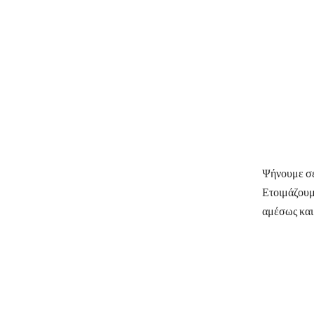
Ψήνουμε σε
Ετοιμάζουμε
αμέσως και