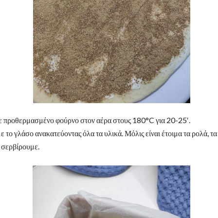
 προθερμασμένο φούρνο στον αέρα στους 180°C για 20-25′.
 το γλάσο ανακατεύοντας όλα τα υλικά. Μόλις είναι έτοιμα τα ρολά, 
 σερβίρουμε.