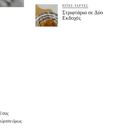
ΠΊΤΕΣ-ΤΆΡΤΕΣ
Στριφτάρια σε Δύο
Εκδοχές
ί σας
Γνώρισα όμως