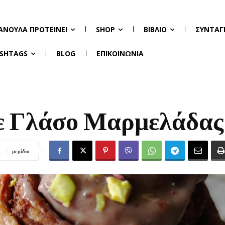
ΑΝΟΎΛΑ ΠΡΟΤΕΊΝΕΙ
SHOP
ΒΙΒΛΊΟ
ΣΥΝΤΑΓ
SHTAGS
BLOG
ΕΠΙΚΟΙΝΩΝΊΑ
ε Γλάσο Μαρμελάδας
μερίδιο