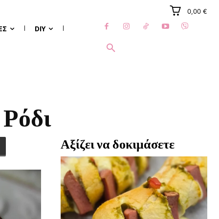
0,00 €
ΈΣ
DIY
 Ρόδι
Αξίζει να δοκιμάσετε