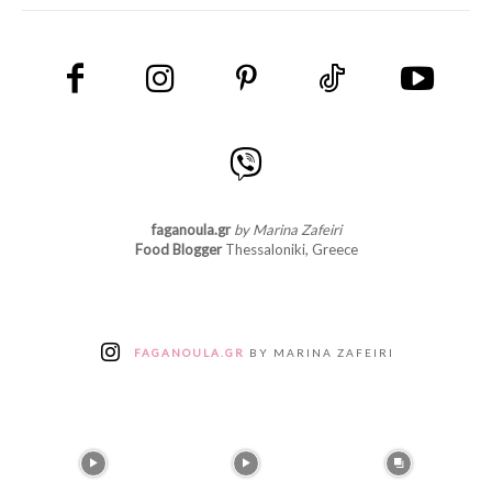
faganoula.gr
by Marina Zafeiri
Food Blogger
Thessaloniki, Greece
FAGANOULA.GR
BY MARINA ZAFEIRI