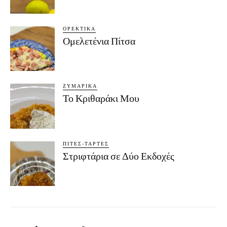
ΟΡΕΚΤΙΚΆ
Ομελετένια Πίτσα
ΖΥΜΑΡΙΚΆ
Το Κριθαράκι Μου
ΠΊΤΕΣ-ΤΆΡΤΕΣ
Στριφτάρια σε Δύο Εκδοχές