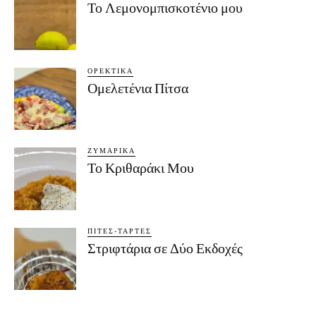
Το Λεμονομπισκοτένιο μου
ΟΡΕΚΤΙΚΆ
Ομελετένια Πίτσα
ΖΥΜΑΡΙΚΆ
Το Κριθαράκι Μου
ΠΊΤΕΣ-ΤΆΡΤΕΣ
Στριφτάρια σε Δύο Εκδοχές