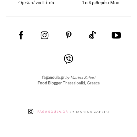
Ομελετένια Πίτσα
Το Κριθαράκι Μου
faganoula.gr
by Marina Zafeiri
Food Blogger
Thessaloniki, Greece
FAGANOULA.GR
BY MARINA ZAFEIRI