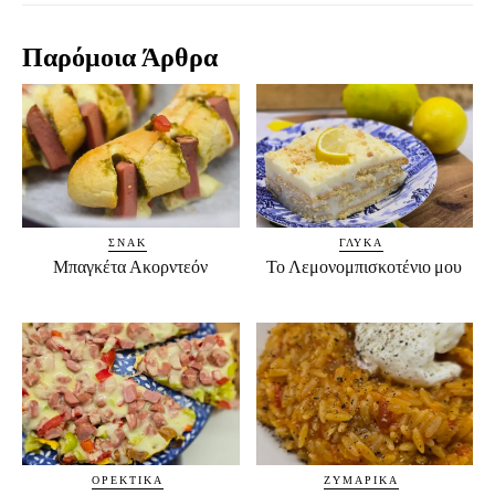
Παρόμοια Άρθρα
ΣΝΑΚ
ΓΛΥΚΆ
Μπαγκέτα Ακορντεόν
Το Λεμονομπισκοτένιο μου
ΟΡΕΚΤΙΚΆ
ΖΥΜΑΡΙΚΆ