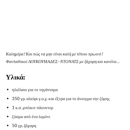
Καλημέρα! Και πώς να μην είναι καλή με τέτοιο πρωινό!
Φανταστικοί ΛΟΥΚΟΥΜΑΔΕΣ- ΝΤΟΝΑΤΣ με ζάχαρη και κανέλα…
Υλικά:
ηλιέλαιο για το τηγάνισμα
350 γρ. αλεύρι γ.ο.χ. και έξτρα για το άνοιγμα την ζύμης
1 κ.σ. μπέικιν πάουντερ
ξύσμα από ένα λεμόνι
50 γρ. ζάχαρη