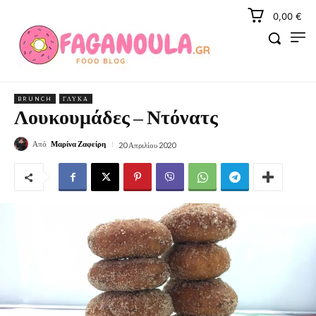
0,00 €
BRUNCH
ΓΛΥΚΆ
Λουκουμάδες – Ντόνατς
Από
Μαρίνα Ζαφείρη
20 Απριλίου 2020