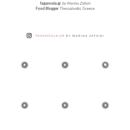
faganoula.gr
by Marina Zafeiri
Food Blogger
Thessaloniki, Greece
FAGANOULA.GR
BY MARINA ZAFEIRI