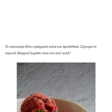
Το καλοκαίρι θέλει πράγματα απλά και δροσιστικά. Σίγουρα το
παγωτό (σορμπέ) κεράσι είναι ένα από αυτά!