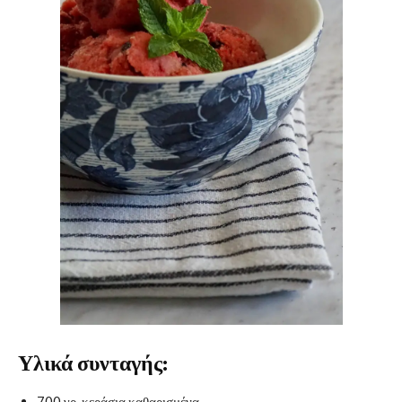
Υλικά συνταγής:
700 γρ. κεράσια καθαρισμένα