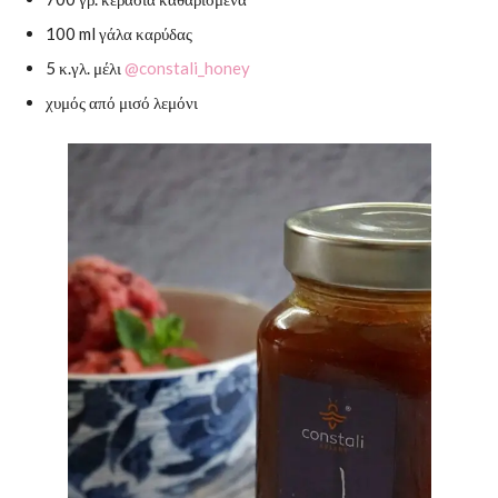
100 ml γάλα καρύδας
5 κ.γλ. μέλι
@constali_honey
χυμός από μισό λεμόνι