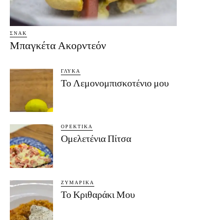
ΣΝΑΚ
Μπαγκέτα Ακορντεόν
ΓΛΥΚΆ
Το Λεμονομπισκοτένιο μου
ΟΡΕΚΤΙΚΆ
Ομελετένια Πίτσα
ΖΥΜΑΡΙΚΆ
Το Κριθαράκι Μου