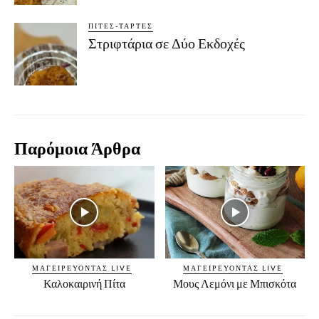
ΠΊΤΕΣ-ΤΆΡΤΕΣ
Στριφτάρια σε Δύο Εκδοχές
Παρόμοια Άρθρα
ΜΑΓΕΙΡΕΎΟΝΤΑΣ LIVE
ΜΑΓΕΙΡΕΎΟΝΤΑΣ LIVE
Καλοκαιρινή Πίτα
Μους Λεμόνι με Μπισκότα