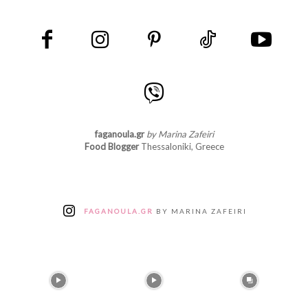
faganoula.gr
by Marina Zafeiri
Food Blogger
Thessaloniki, Greece
FAGANOULA.GR
BY MARINA ZAFEIRI