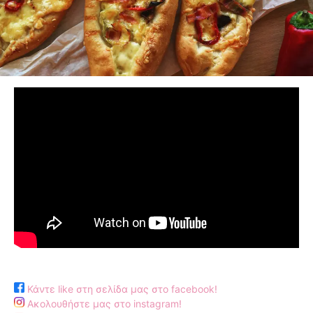
Κάντε like στη σελίδα μας στο facebook!
Ακολουθήστε μας στο instagram!