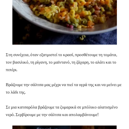
Στη συνέχεια, όταν εξατμιστεί το κρασί, προσθέτουμε τη τομάτα,
τον βασιλικό, τη ρίγανη, το μαϊντανό, τη ζάχαρη, το αλάτι και το
πιπέρι.
Βράζουμε την σάλτσα μας μέχρι να πιεί τα υγρά της και να μείνει με
το λάδι της.
Σε μια κατσαρόλα βράζουμε τα ζυμαρικά σε μπόλικο αλατισμένο
νερό. Σερβίρουμε με την σάλτσα και απολαμβάνουμε!