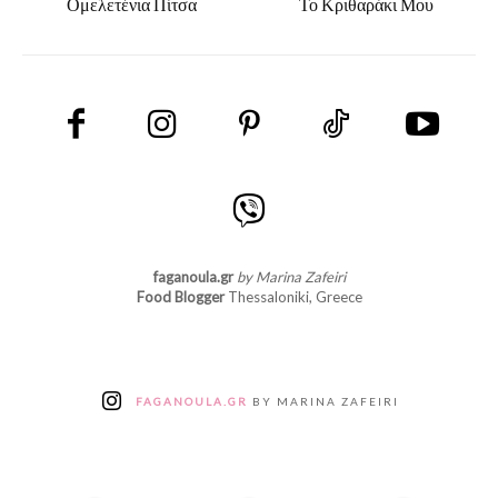
Ομελετένια Πίτσα
Το Κριθαράκι Μου
faganoula.gr
by Marina Zafeiri
Food Blogger
Thessaloniki, Greece
FAGANOULA.GR
BY MARINA ZAFEIRI