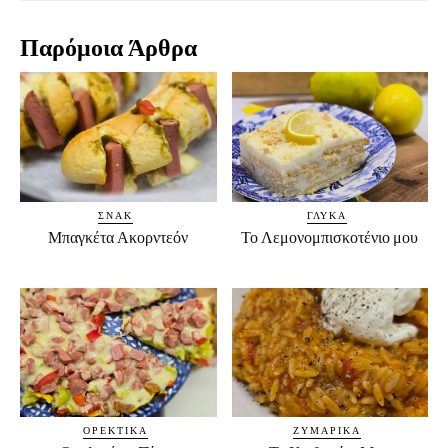
Παρόμοια Άρθρα
ΣΝΑΚ
ΓΛΥΚΆ
Μπαγκέτα Ακορντεόν
Το Λεμονομπισκοτένιο μου
ΟΡΕΚΤΙΚΆ
ΖΥΜΑΡΙΚΆ