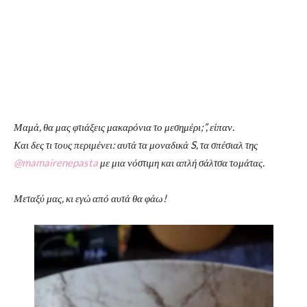
Μαμά, θα μας φτιάξεις μακαρόνια το μεσημέρι;”, είπαν.
Και δες τι τους περιμένει: αυτά τα μοναδικά S, τα σπέσιαλ της
@mamairenepasta
με μια νόστιμη και απλή σάλτσα τομάτας.
Μεταξύ μας, κι εγώ από αυτά θα φάω!