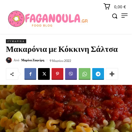
0,00 €
ΖΥΜΑΡΙΚΆ
Μακαρόνια με Κόκκινη Σάλτσα
Από
Μαρίνα Ζαφείρη
9 Μαρτίου 2022