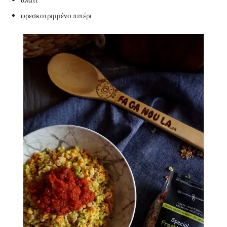
φρεσκοτριμμένο πιπέρι