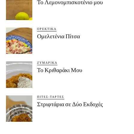
Το Λεμονομπισκοτένιο μου
ΟΡΕΚΤΙΚΆ
Ομελετένια Πίτσα
ΖΥΜΑΡΙΚΆ
Το Κριθαράκι Μου
ΠΊΤΕΣ-ΤΆΡΤΕΣ
Στριφτάρια σε Δύο Εκδοχές