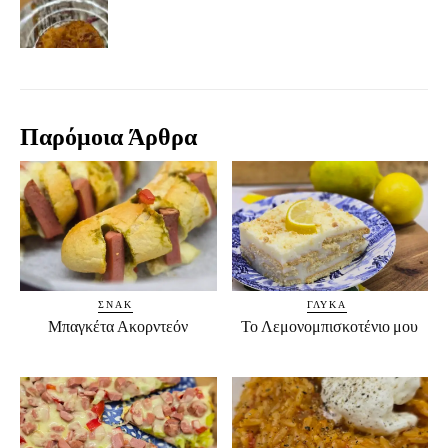
Παρόμοια Άρθρα
ΣΝΑΚ
ΓΛΥΚΆ
Μπαγκέτα Ακορντεόν
Το Λεμονομπισκοτένιο μου