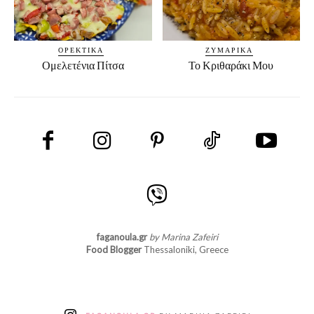
ΟΡΕΚΤΙΚΆ
ΖΥΜΑΡΙΚΆ
Ομελετένια Πίτσα
Το Κριθαράκι Μου
faganoula.gr
by Marina Zafeiri
Food Blogger
Thessaloniki, Greece