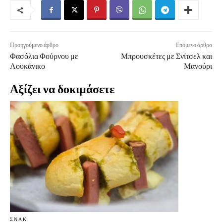
Προηγούμενο άρθρο
Επόμενο άρθρο
Φασόλια Φούρνου με
Μπρουσκέτες με Σνίτσελ και
Λουκάνικο
Μανούρι
Αξίζει να δοκιμάσετε
ΣΝΑΚ