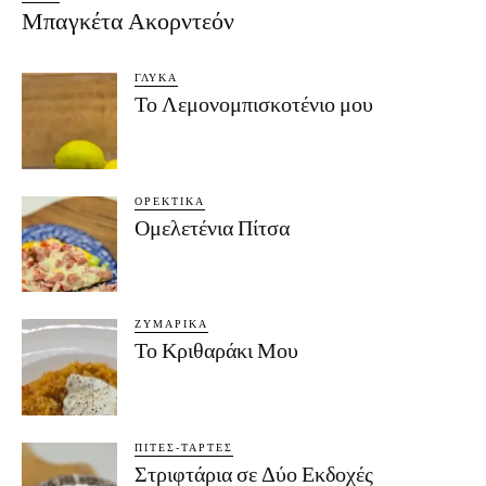
Μπαγκέτα Ακορντεόν
ΓΛΥΚΆ
Το Λεμονομπισκοτένιο μου
ΟΡΕΚΤΙΚΆ
Ομελετένια Πίτσα
ΖΥΜΑΡΙΚΆ
Το Κριθαράκι Μου
ΠΊΤΕΣ-ΤΆΡΤΕΣ
Στριφτάρια σε Δύο Εκδοχές