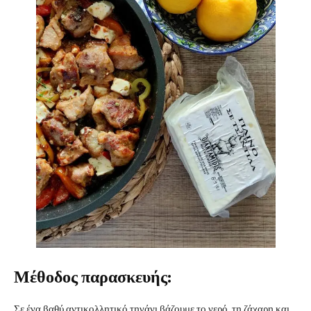
Μέθοδος παρασκευής:
Σε ένα βαθύ αντικολλητικό τηγάνι βάζουμε το νερό, τη ζάχαρη και