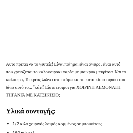
Αυτο πρέπει να το γευτείς! Είναι ποίημα, είναι όνειρο, είναι αυτό
που χρειάζεσαι το καλοκαιράκι παρέα με μια κρύα μπυρίτσα. Και το
καλύτερο; Το κρέας λιώνει στο στόμα και το κατσικίσιο τυράκι του
δίνει αυτό το… “κάτι”. Είστε έτοιμοι για ΧΟΙΡΙΝΗ ΛΕΜΟΝΑΤΗ
ΤΗΓΑΝΙΆ ΜΕ ΚΑΤΣΙΚΊΣΙΟ;
Υλικά συνταγής:
1/2 κιλό χοιρινός λαιμός κομμένος σε μπουκίτσες
150 ml νερό