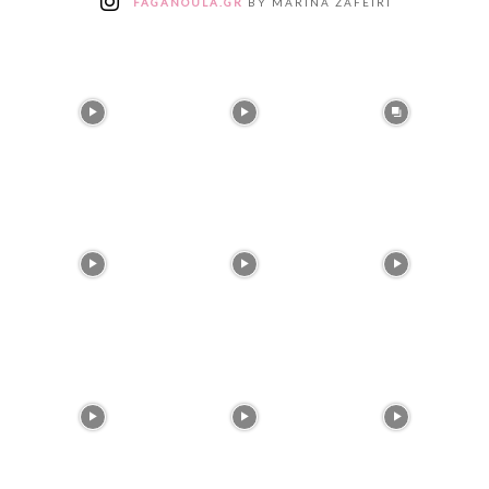
FAGANOULA.GR
BY MARINA ZAFEIRI