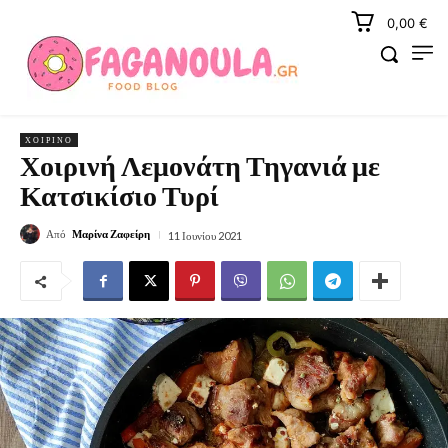
0,00 €
ΧΟΙΡΙΝΌ
Χοιρινή Λεμονάτη Τηγανιά με
Κατσικίσιο Τυρί
Από
Μαρίνα Ζαφείρη
11 Ιουνίου 2021