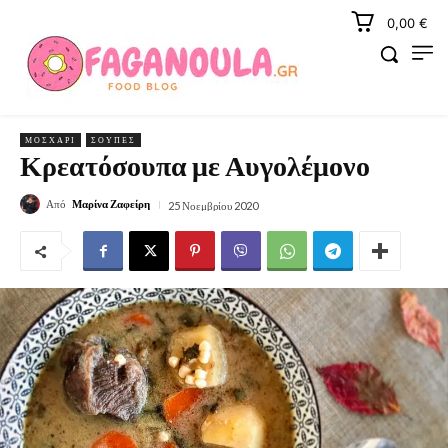
0,00 €
ΜΟΣΧΆΡΙ
ΣΟΎΠΕΣ
Κρεατόσουπα με Αυγολέμονο
Από
Μαρίνα Ζαφείρη
25 Νοεμβρίου 2020