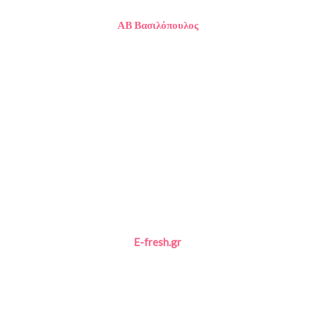
ΑΒ Βασιλόπουλος
E-fresh.gr