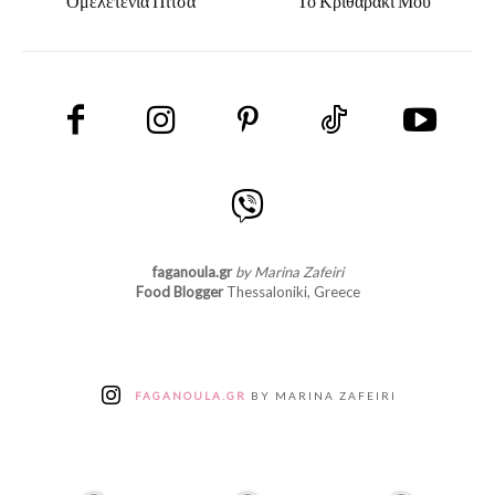
Ομελετένια Πίτσα
Το Κριθαράκι Μου
faganoula.gr
by Marina Zafeiri
Food Blogger
Thessaloniki, Greece
FAGANOULA.GR
BY MARINA ZAFEIRI