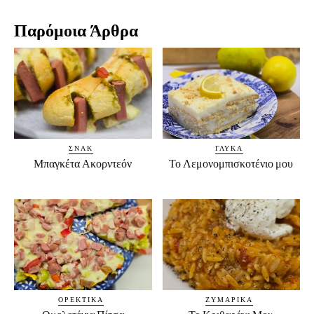
Παρόμοια Άρθρα
ΣΝΑΚ
ΓΛΥΚΆ
Μπαγκέτα Ακορντεόν
Το Λεμονομπισκοτένιο μου
ΟΡΕΚΤΙΚΆ
ΖΥΜΑΡΙΚΆ