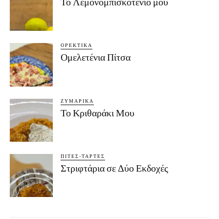
Το Λεμονομπισκοτένιο μου
ΟΡΕΚΤΙΚΆ
Ομελετένια Πίτσα
ΖΥΜΑΡΙΚΆ
Το Κριθαράκι Μου
ΠΊΤΕΣ-ΤΆΡΤΕΣ
Στριφτάρια σε Δύο Εκδοχές