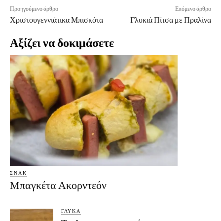
Προηγούμενο άρθρο
Επόμενο άρθρο
Χριστουγεννιάτικα Μπισκότα
Γλυκιά Πίτσα με Πραλίνα
Αξίζει να δοκιμάσετε
ΣΝΑΚ
Μπαγκέτα Ακορντεόν
ΓΛΥΚΆ