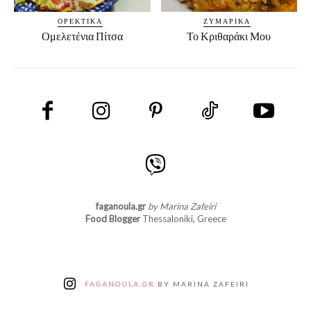
ΟΡΕΚΤΙΚΆ
ΖΥΜΑΡΙΚΆ
Ομελετένια Πίτσα
Το Κριθαράκι Μου
faganoula.gr
by Marina Zafeiri
Food Blogger
Thessaloniki, Greece
FAGANOULA.GR
BY MARINA ZAFEIRI