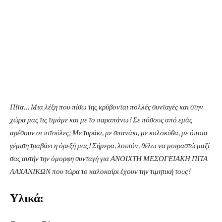
Πίτα… Μια λέξη που πίσω της κρύβονται πολλές συνταγές και στην
χώρα μας τις τιμάμε και με το παραπάνω! Σε πόσους από εμάς
αρέσουν οι πιτούλες; Με τυράκι, με σπανάκι, με κολοκύθα, με όποια
γέμιση τραβάει η όρεξή μας! Σήμερα, λοιπόν, θέλω να μοιραστώ μαζί
σας αυτήν την όμορφη συνταγή για ΑΝΟΙΧΤΗ ΜΕΣΟΓΕΙΑΚΗ ΠΙΤΑ
ΛΑΧΑΝΙΚΩΝ που τώρα το καλοκαίρι έχουν την τιμητική τους!
Υλικά: