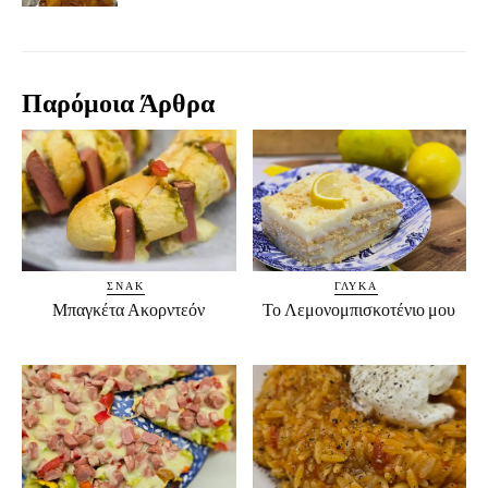
Παρόμοια Άρθρα
ΣΝΑΚ
ΓΛΥΚΆ
Μπαγκέτα Ακορντεόν
Το Λεμονομπισκοτένιο μου