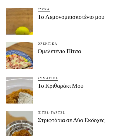
ΓΛΥΚΆ
Το Λεμονομπισκοτένιο μου
ΟΡΕΚΤΙΚΆ
Ομελετένια Πίτσα
ΖΥΜΑΡΙΚΆ
Το Κριθαράκι Μου
ΠΊΤΕΣ-ΤΆΡΤΕΣ
Στριφτάρια σε Δύο Εκδοχές