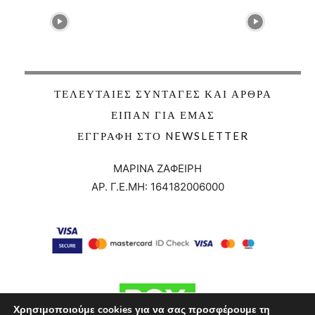
ΤΕΛΕΥΤΑΊΕΣ ΣΥΝΤΑΓΈΣ ΚΑΙ ΆΡΘΡΑ
ΕΊΠΑΝ ΓΙΑ ΕΜΆΣ
ΕΓΓΡΑΦΉ ΣΤΟ NEWSLETTER
ΜΑΡΙΝΑ ΖΑΦΕΙΡΗ
ΑΡ. Γ.Ε.ΜΗ:
164182006000
Χρησιμοποιούμε cookies για να σας προσφέρουμε τη