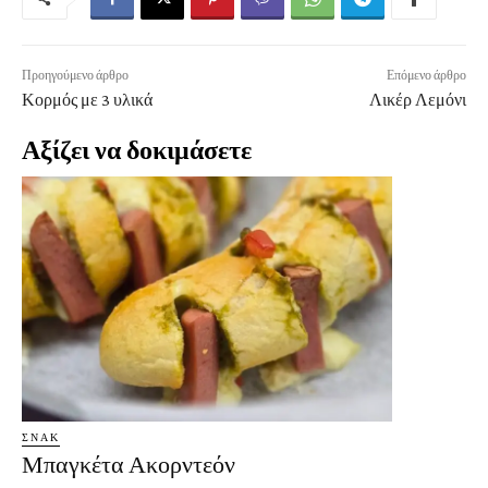
Προηγούμενο άρθρο
Επόμενο άρθρο
Κορμός με 3 υλικά
Λικέρ Λεμόνι
Αξίζει να δοκιμάσετε
ΣΝΑΚ
Μπαγκέτα Ακορντεόν