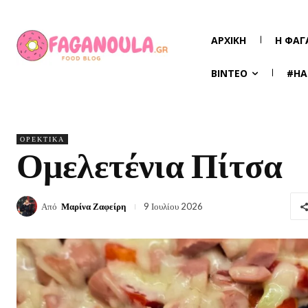
ΑΡΧΙΚΉ
Η ΦΑΓ
ΒΊΝΤΕΟ
#HA
ΟΡΕΚΤΙΚΆ
Ομελετένια Πίτσα
Από
Μαρίνα Ζαφείρη
9 Ιουλίου 2026