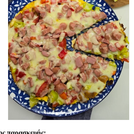
ς παρασκευής: