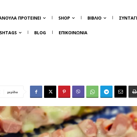
ΑΝΟΎΛΑ ΠΡΟΤΕΊΝΕΙ
SHOP
ΒΙΒΛΊΟ
ΣΥΝΤΑΓ
SHTAGS
BLOG
ΕΠΙΚΟΙΝΩΝΊΑ
μερίδιο