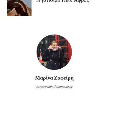
Μαρίνα Ζαφείρη
https://www.faganoula.gr