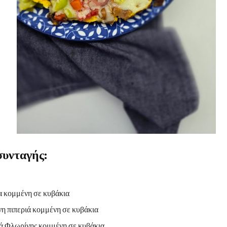
συνταγής:
α κομμένη σε κυβάκια
νη πιπεριά κομμένη σε κυβάκια
ιά Φλωρίνης κομμένη σε κυβάκια