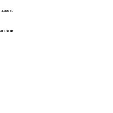
 αφού τα
ά και τα