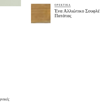
ΟΡΕΚΤΙΚΆ
Ένα Αλλιώτικο Σουφλέ
Πατάτας
αφνικές