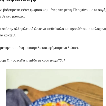
νι βάζουμε τις φέτες ψωμιού κομμένες στη μέση. Περιχύνουμε τα αυγά,
 σε ένα μπολάκι.
ι από την άλλη πλευρά ώστε να ψηθεί καλά και προσθέτουμε τα λαχανικ
ια κοκτέιλ.
ε την τριμμένη μοτσαρέλα και αφήνουμε να λιώσει.
με την ομελετένια πίτσα με κρύα μπυρίτσα!