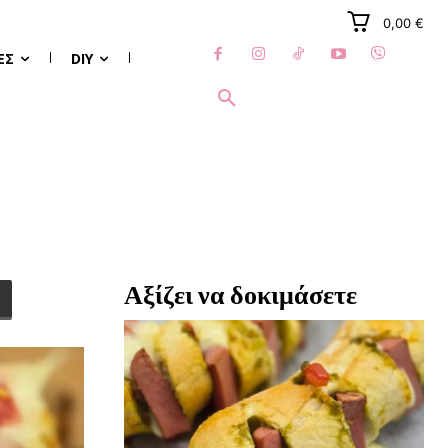
0,00 €
ΈΣ
DIY
Αξίζει να δοκιμάσετε