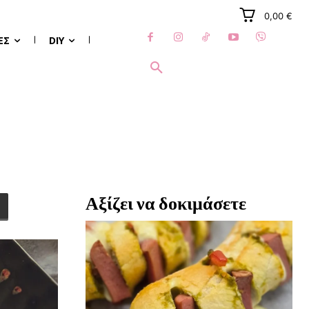
0,00 €
ΈΣ
DIY
Αξίζει να δοκιμάσετε