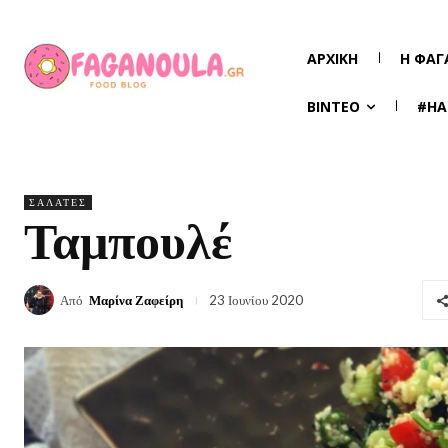
ΑΡΧΙΚΉ
Η ΦΑΓ
ΒΊΝΤΕΟ
#HA
ΣΑΛΆΤΕΣ
Ταμπουλέ
Από
Μαρίνα Ζαφείρη
23 Ιουνίου 2020