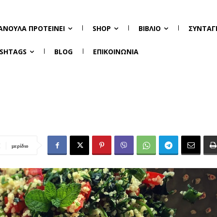
ΑΝΟΎΛΑ ΠΡΟΤΕΊΝΕΙ
SHOP
ΒΙΒΛΊΟ
ΣΥΝΤΑΓ
SHTAGS
BLOG
ΕΠΙΚΟΙΝΩΝΊΑ
μερίδιο