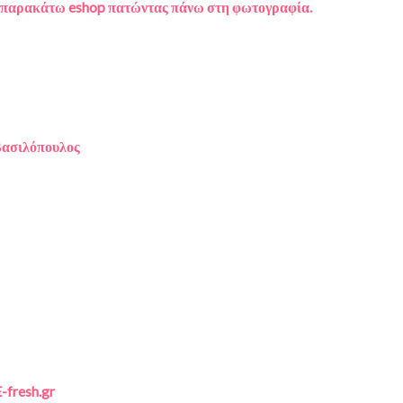
α παρακάτω eshop πατώντας πάνω στη φωτογραφία.
ασιλόπουλος
-fresh.gr