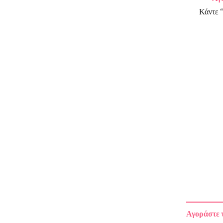
Κάντε “
Αγοράστε τ