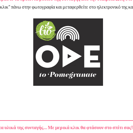
κλικ” πάνω στην φωτογραφία και μεταφερθείτε στο ηλεκτρονικό της κ
α υλικά της συνταγής… Με μερικά κλικ θα φτάσουν στο σπίτι σας!