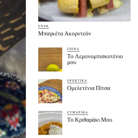
ΣΝΑΚ
Μπαγκέτα Ακορντεόν
ΓΛΥΚΆ
Το Λεμονομπισκοτένιο
μου
ΟΡΕΚΤΙΚΆ
Ομελετένια Πίτσα
ΖΥΜΑΡΙΚΆ
Το Κριθαράκι Μου