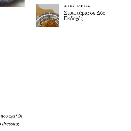
ΠΊΤΕΣ-ΤΆΡΤΕΣ
Στριφτάρια σε Δύο
Εκδοχές
που έχει! Οι
ο dressing