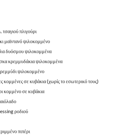
. τσαγιού πλιγούρι
κι μαϊντανό ψιλοκομμένο
λα δυόσμου ψιλοκομμένα
σκα κρεμμυδάκια ψιλοκομμένα
κρεμμύδι ψιλοκομμένο
ες κομμένες σε κυβάκια (χωρίς το εσωτερικό τους)
ρι κομμένο σε κυβάκια
λαιόλαδο
ressing ροδιού
ριμμένο πιπέρι