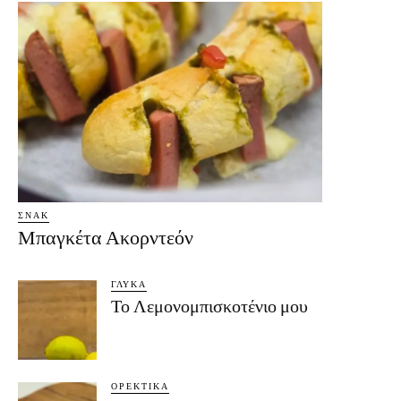
ΣΝΑΚ
Μπαγκέτα Ακορντεόν
ΓΛΥΚΆ
Το Λεμονομπισκοτένιο μου
ΟΡΕΚΤΙΚΆ