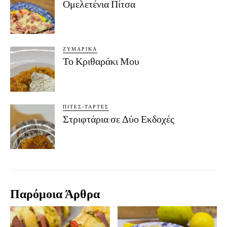
Ομελετένια Πίτσα
ΖΥΜΑΡΙΚΆ
Το Κριθαράκι Μου
ΠΊΤΕΣ-ΤΆΡΤΕΣ
Στριφτάρια σε Δύο Εκδοχές
Παρόμοια Άρθρα