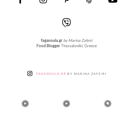
faganoula.gr
by Marina Zafeiri
Food Blogger
Thessaloniki, Greece
FAGANOULA.GR
BY MARINA ZAFEIRI