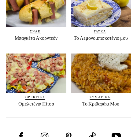
ΣΝΑΚ
ΓΛΥΚΆ
Μπαγκέτα Ακορντεόν
Το Λεμονομπισκοτένιο μου
ΟΡΕΚΤΙΚΆ
ΖΥΜΑΡΙΚΆ
Ομελετένια Πίτσα
Το Κριθαράκι Μου