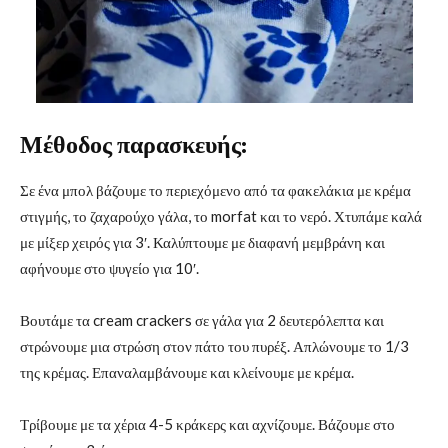
Μέθοδος παρασκευής:
Σε ένα μπολ βάζουμε το περιεχόμενο από τα φακελάκια με κρέμα
στιγμής, το ζαχαρούχο γάλα, το morfat και το νερό. Χτυπάμε καλά
με μίξερ χειρός για 3′. Καλύπτουμε με διαφανή μεμβράνη και
αφήνουμε στο ψυγείο για 10′.
Βουτάμε τα cream crackers σε γάλα για 2 δευτερόλεπτα και
στρώνουμε μια στρώση στον πάτο του πυρέξ. Απλώνουμε το 1/3
της κρέμας. Επαναλαμβάνουμε και κλείνουμε με κρέμα.
Τρίβουμε με τα χέρια 4-5 κράκερς και αχνίζουμε. Βάζουμε στο