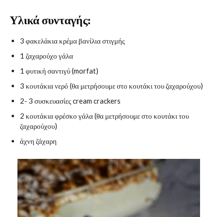
Υλικά συνταγής:
3 φακελάκια κρέμα βανίλια στιγμής
1 ζαχαρούχο γάλα
1 φυτική σαντιγύ (morfat)
3 κουτάκια νερό (θα μετρήσουμε στο κουτάκι του ζαχαρούχου)
2- 3 συσκευασίες cream crackers
2 κουτάκια φρέσκο γάλα (θα μετρήσουμε στο κουτάκι του
ζαχαρούχου)
άχνη ζάχαρη