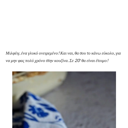
Μιλφέιγ, ένα γλυκό ονειρεμένο! Και ναι, θα σου το κάνω εύκολο, για
να μην φας πολύ χρόνο στην κουζίνα. Σε 20′ θα είναι έτοιμο!