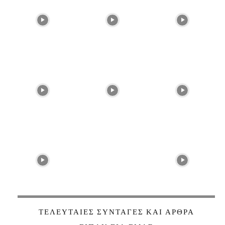
ΤΕΛΕΥΤΑΊΕΣ ΣΥΝΤΑΓΈΣ ΚΑΙ ΆΡΘΡΑ