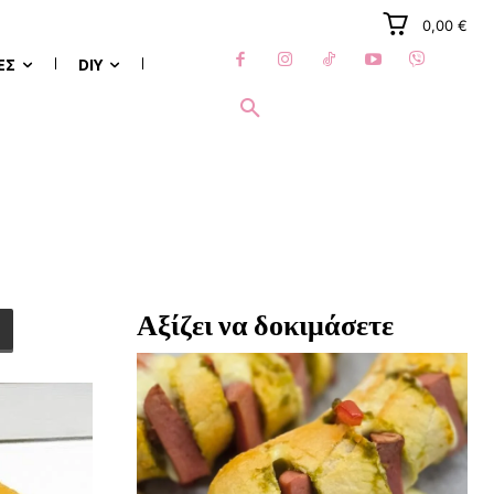
0,00 €
ΈΣ
DIY
Αξίζει να δοκιμάσετε