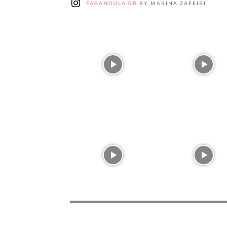
FAGANOULA.GR
BY MARINA ZAFEIRI