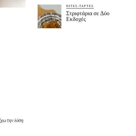
ΠΊΤΕΣ-ΤΆΡΤΕΣ
Στριφτάρια σε Δύο
Εκδοχές
έχω την λύση