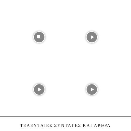
ΤΕΛΕΥΤΑΊΕΣ ΣΥΝΤΑΓΈΣ ΚΑΙ ΆΡΘΡΑ