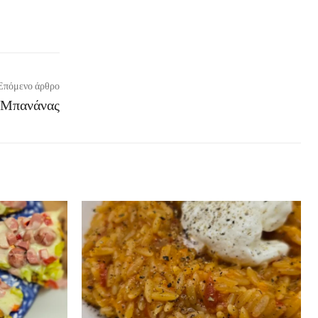
Επόμενο άρθρο
 Μπανάνας