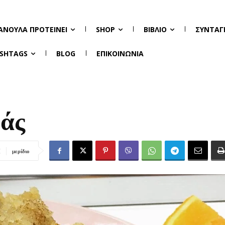
ΑΝΟΎΛΑ ΠΡΟΤΕΊΝΕΙ
SHOP
ΒΙΒΛΊΟ
ΣΥΝΤΑΓ
SHTAGS
BLOG
ΕΠΙΚΟΙΝΩΝΊΑ
βάς
μερίδιο