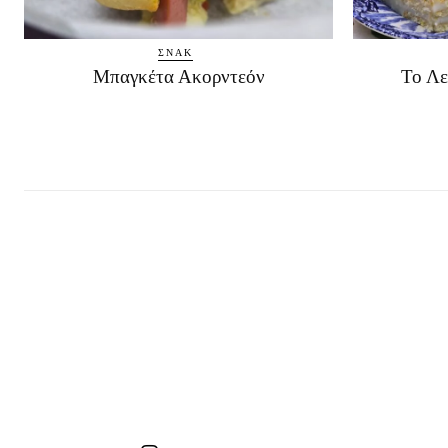
ΣΝΑΚ
Μπαγκέτα Ακορντεόν
Το Λε