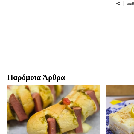
μερί
Παρόμοια Άρθρα