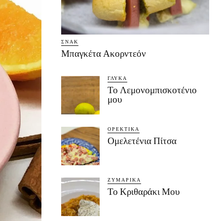
ΣΝΑΚ
Μπαγκέτα Ακορντεόν
ΓΛΥΚΆ
Το Λεμονομπισκοτένιο
μου
ΟΡΕΚΤΙΚΆ
Ομελετένια Πίτσα
ΖΥΜΑΡΙΚΆ
Το Κριθαράκι Μου