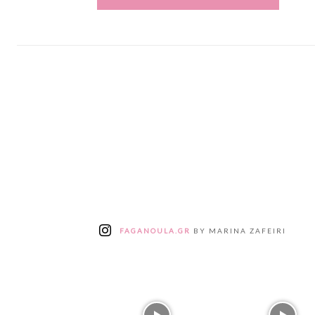
FAGANOULA.GR
BY MARINA ZAFEIRI