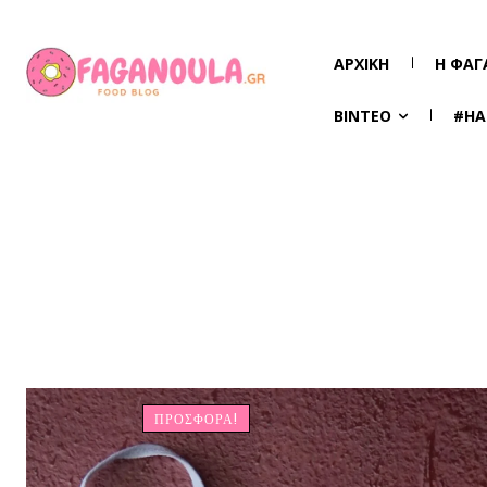
ΑΡΧΙΚΉ
Η ΦΑΓ
ΒΊΝΤΕΟ
#HA
ΠΡΟΣΦΟΡΆ!