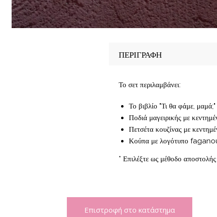
ΠΕΡΙΓΡΑΦΗ
Το σετ περιλαμβάνει:
Το βιβλίο "Τι θα φάμε, μαμά;"
Ποδιά μαγειρικής με κεντημ
Πετσέτα κουζίνας με κεντημ
Κούπα με λογότυπο fagano
* Επιλέξτε ως μέθοδο αποστολή
Επιστροφή στο κατάστημα