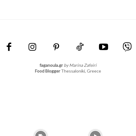
faganoula.gr
by Marina Zafeiri
Food Blogger
Thessaloniki, Greece