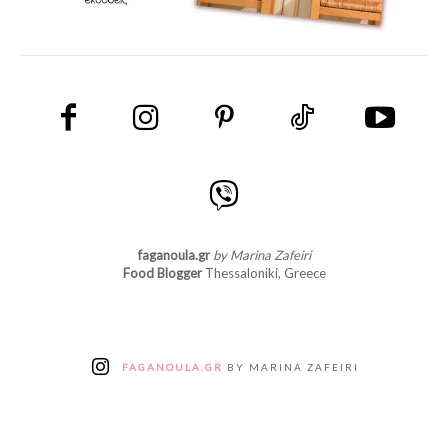
faganoula.gr
by Marina Zafeiri
Food Blogger
Thessaloniki, Greece
FAGANOULA.GR
BY MARINA ZAFEIRI